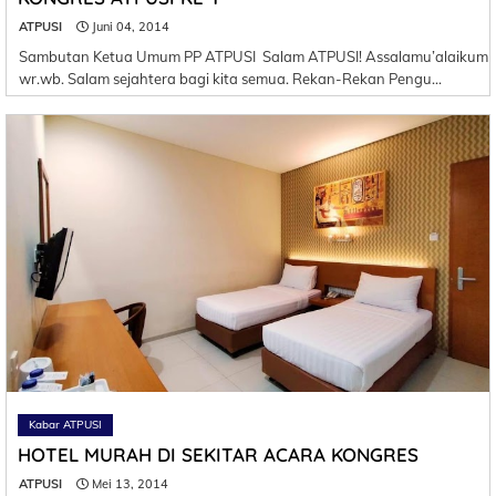
ATPUSI
Juni 04, 2014
Sambutan Ketua Umum PP ATPUSI Salam ATPUSI! Assalamu’alaikum
wr.wb. Salam sejahtera bagi kita semua. Rekan-Rekan Pengu…
Kabar ATPUSI
HOTEL MURAH DI SEKITAR ACARA KONGRES
ATPUSI
Mei 13, 2014