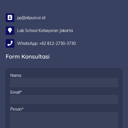
pp@atpusi.or.id
Lab School Kebayoran Jakarta
WhatsApp: +62 812-2730-3730
Form Konsultasi
Nama
Email*
Pesan*