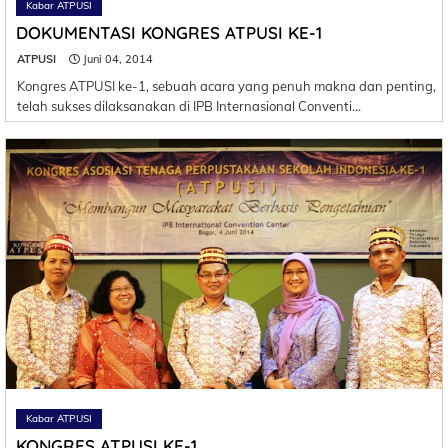
Kabar ATPUSI
DOKUMENTASI KONGRES ATPUSI KE-1
ATPUSI
Juni 04, 2014
Kongres ATPUSI ke-1, sebuah acara yang penuh makna dan penting,
telah sukses dilaksanakan di IPB Internasional Conventi…
Kabar ATPUSI
KONGRES ATPUSI KE-1