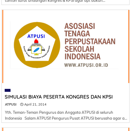
contoh surat undangan kongres & KPSI agar dpt dukun…
SIMULASI BIAYA PESERTA KONGRES DAN KPSI
ATPUSI
April 21, 2014
Yth. Teman-Teman Pengurus dan Anggota ATPUSI di seluruh
Indonesia Salam ATPUSI! Pengurus Pusat ATPUSI berusaha agar a…