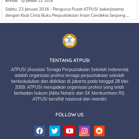
ATPUSI
Januari 22, 2016
Sabtu, 23 Januari 2016 - Pengurus Pusat ATPUSI bekerjasama
dengan Klub Cinta Buku Perpustakaan Insan Cendekia Serpong …
TENTANG ATPUSI
ATPUSI (Asosiasi Tenaga Perpustakaan Sekolah Indonesia)
adalah organisasi profesi tenaga perpustakaan sekolah
berkedudukan dan didirikan di Jakarta pada tanggal 28 Mei
2009. ATPUSI merupakan organisasi profesi yang telah
berbadan hukum (Akta Notaris dan SK Menkumham RI).
ATPUSI bersifat nasional dan mandiri.
FOLLOW US