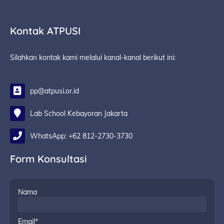
Kontak ATPUSI
Silahkan kontak kami melalui kanal-kanal berikut ini:
pp@atpusi.or.id
Lab School Kebayoran Jakarta
WhatsApp: +62 812-2730-3730
Form Konsultasi
Nama
Email*