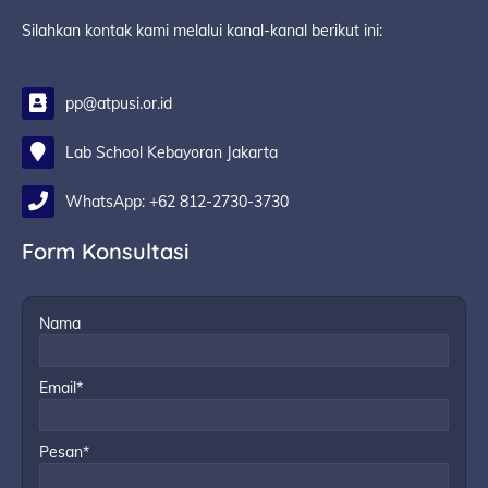
Silahkan kontak kami melalui kanal-kanal berikut ini:
pp@atpusi.or.id
Lab School Kebayoran Jakarta
WhatsApp: +62 812-2730-3730
Form Konsultasi
Nama
Email*
Pesan*