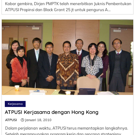
Kabar gembira, Dirjen PMPTK telah menerbitkan Juknis Pembentukan
ATPUSI Propinsi dan Block Grant 25 jt untuk pengurus A…
Kerjasama
ATPUSI Kerjasama dengan Hong Kong
ATPUSI
Januari 18, 2010
Dalam perjalanan waktu, ATPUSI terus memantapkan langkahnya.
Setelah merampungkan program kerja dan rencana strategisny…