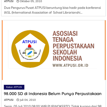
ATPUSI
Oktober 05, 2010
Dua Pengurus Pusat ATPUSI beruntung bisa hadir pada konferensi
IASL (International Association of School Librarianshi…
Kabar ATPUSI
98.000 SD di Indonesia Belum Punya Perpustakaan
ATPUSI
Juli 04, 2010
Senin, 05 Juli 2010 08:00 WIB PURWOKERTO: Tidak kurang dari 98