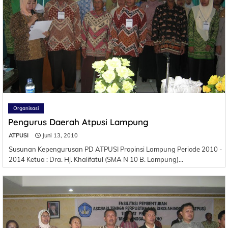
Organisasi
Pengurus Daerah Atpusi Lampung
ATPUSI
Juni 13, 2010
Susunan Kepengurusan PD ATPUSI Propinsi Lampung Periode 2010 -
2014 Ketua : Dra. Hj. Khalifatul (SMA N 10 B. Lampung)…