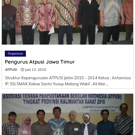
Organisasi
Pengurus Atpusi Jawa Timur
ATPUSI
Juni 13, 2010
Struktur Kepengurusan ATPUSI Jatim 2010 – 2014 Ketua : Antonnius
IP. SSi SMAK Kolese Santo Yusup Malang Wakil : Ali Mar…