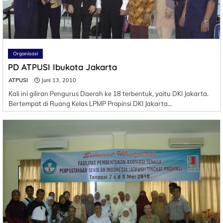
Organisasi
PD ATPUSI Ibukota Jakarta
ATPUSI
Juni 13, 2010
Kali ini giliran Pengurus Daerah ke 18 terbentuk, yaitu DKI Jakarta.
Bertempat di Ruang Kelas LPMP Propinsi DKI Jakarta…