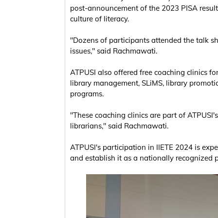
post-announcement of the 2023 PISA results a
culture of literacy.
"Dozens of participants attended the talk sh
issues," said Rachmawati.
ATPUSI also offered free coaching clinics fo
library management, SLiMS, library promotio
programs.
"These coaching clinics are part of ATPUSI's
librarians," said Rachmawati.
ATPUSI's participation in IIETE 2024 is expe
and establish it as a nationally recognized 