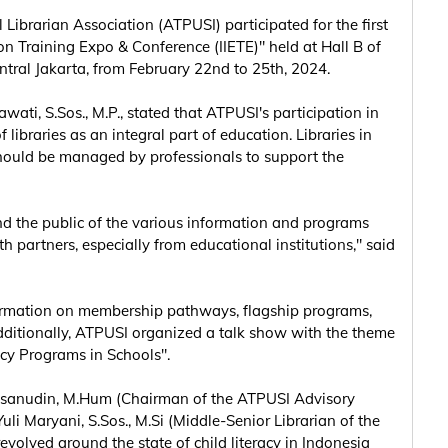
Librarian Association (ATPUSI) participated for the first
on Training Expo & Conference (IIETE)" held at Hall B of
tral Jakarta, from February 22nd to 25th, 2024.
ti, S.Sos., M.P., stated that ATPUSI's participation in
 libraries as an integral part of education. Libraries in
should be managed by professionals to support the
nd the public of the various information and programs
h partners, especially from educational institutions," said
formation on membership pathways, flagship programs,
 Additionally, ATPUSI organized a talk show with the theme
cy Programs in Schools".
 Ihsanudin, M.Hum (Chairman of the ATPUSI Advisory
Yuli Maryani, S.Sos., M.Si (Middle-Senior Librarian of the
evolved around the state of child literacy in Indonesia