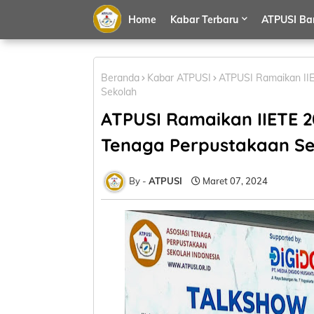
Home
Kabar Terbaru
ATPUSI Ba
Beranda
Kabar ATPUSI
ATPUSI Ramaikan IIE
Sekolah
ATPUSI Ramaikan IIETE 2
Tenaga Perpustakaan Se
ATPUSI
Maret 07, 2024