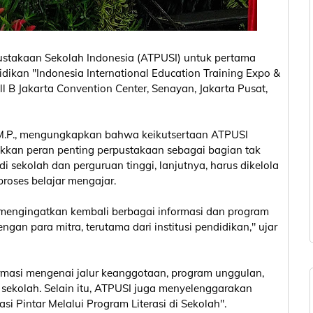
pustakaan Sekolah Indonesia (ATPUSI) untuk pertama
dikan "Indonesia International Education Training Expo &
ll B Jakarta Convention Center, Senayan, Jakarta Pusat,
M.P., mengungkapkan bahwa keikutsertaan ATPUSI
kkan peran penting perpustakaan sebagai bagian tak
i sekolah dan perguruan tinggi, lanjutnya, harus dikelola
roses belajar mengajar.
 mengingatkan kembali berbagai informasi dan program
ngan para mitra, terutama dari institusi pendidikan," ujar
masi mengenai jalur keanggotaan, program unggulan,
 sekolah. Selain itu, ATPUSI juga menyelenggarakan
Pintar Melalui Program Literasi di Sekolah".