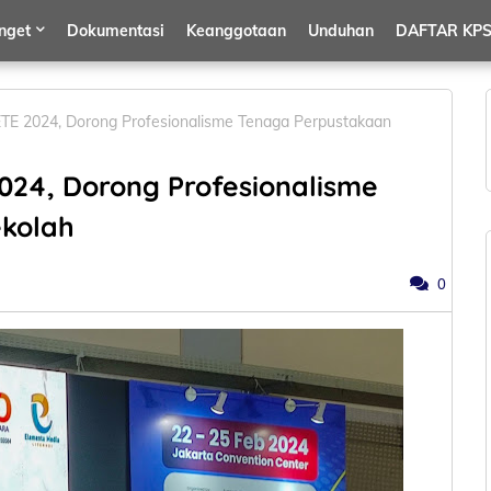
nget
Dokumentasi
Keanggotaan
Unduhan
DAFTAR KPS
TE 2024, Dorong Profesionalisme Tenaga Perpustakaan
024, Dorong Profesionalisme
kolah
0