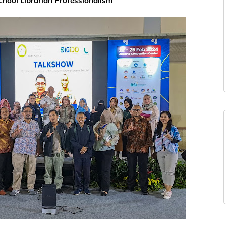
chool Librarian Professionalism