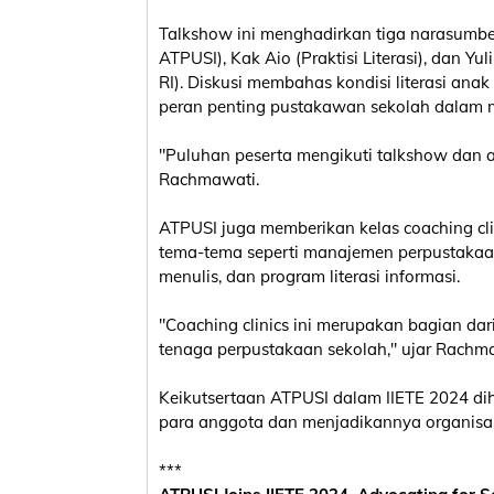
Talkshow ini menghadirkan tiga narasumbe
ATPUSI), Kak Aio (Praktisi Literasi), dan Y
RI). Diskusi membahas kondisi literasi an
peran penting pustakawan sekolah dalam 
"Puluhan peserta mengikuti talkshow dan an
Rachmawati.
ATPUSI juga memberikan kelas coaching clin
tema-tema seperti manajemen perpustakaa
menulis, dan program literasi informasi.
"Coaching clinics ini merupakan bagian da
tenaga perpustakaan sekolah," ujar Rachm
Keikutsertaan ATPUSI dalam IIETE 2024 di
para anggota dan menjadikannya organisasi 
***