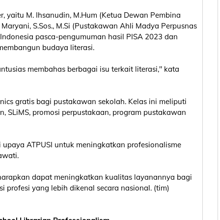
r, yaitu M. Ihsanudin, M.Hum (Ketua Dewan Pembina
uli Maryani, S.Sos., M.Si (Pustakawan Ahli Madya Perpusnas
ak Indonesia pasca-pengumuman hasil PISA 2023 dan
membangun budaya literasi.
tusias membahas berbagai isu terkait literasi," kata
ics gratis bagi pustakawan sekolah. Kelas ini meliputi
n, SLiMS, promosi perpustakaan, program pustakawan
ri upaya ATPUSI untuk meningkatkan profesionalisme
awati.
harapkan dapat meningkatkan kualitas layanannya bagi
profesi yang lebih dikenal secara nasional. (tim)