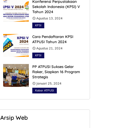
Konferensi Perpustakaan
Sekolah Indonesia (KPSI) V
Tahun 2024
Agustus 13, 2024
KPSI
Cara Pendaftaran KPSI
ATPUSI Tahun 2024
Agustus 21, 2024
KPSI
PP ATPUSI Sukses Gelar
Raker, Siapkan 16 Program
Strategis
Januari 25, 2024
Kabar ATPUSI
Arsip Web