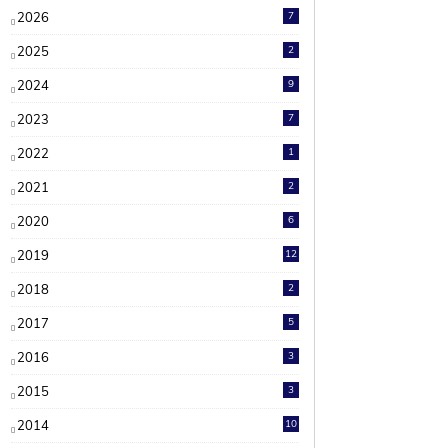
2026
7
2025
2
2024
9
2023
7
2022
1
2021
2
2020
6
2019
12
2018
2
2017
5
2016
3
2015
3
2014
10