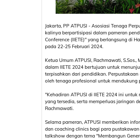
Jakarta, PP ATPUSI - Asosiasi Tenaga Per
kalinya berpartisipasi dalam pameran pendi
Conference (IIETE)" yang berlangsung di Ha
pada 22-25 Februari 2024.
Ketua Umum ATPUSI, Rachmawati, S.Sos., 
dalam IIETE 2024 bertujuan untuk menunju
terpisahkan dari pendidikan. Perpustakaan d
oleh tenaga profesional untuk mendukung p
"Kehadiran ATPUSI di IIETE 2024 ini untuk
yang tersedia, serta memperluas jaringan de
Rachmawati.
Selama pameran, ATPUSI memberikan infor
dan coaching clinics bagi para pustakawan
talkshow dengan tema "Membangun Generasi 