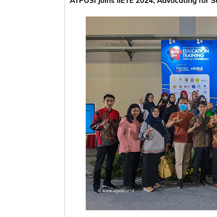
ATPUSI Joins IIETE 2024, Advocating for S