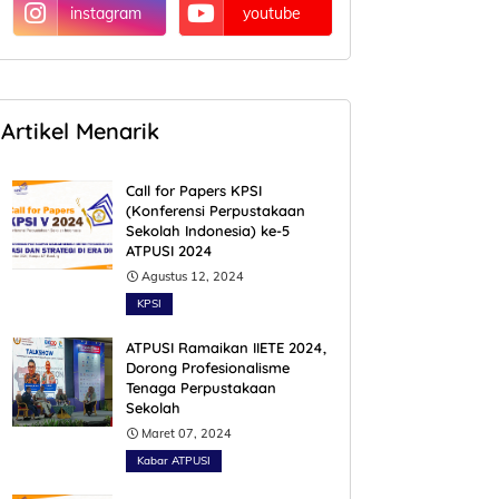
instagram
youtube
Artikel Menarik
Call for Papers KPSI
(Konferensi Perpustakaan
Sekolah Indonesia) ke-5
ATPUSI 2024
Agustus 12, 2024
KPSI
ATPUSI Ramaikan IIETE 2024,
Dorong Profesionalisme
Tenaga Perpustakaan
Sekolah
Maret 07, 2024
Kabar ATPUSI